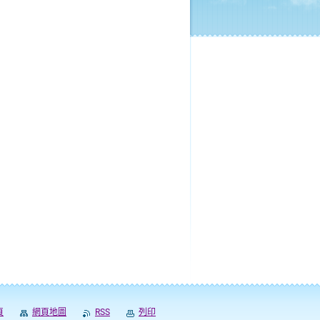
頁
網頁地圖
RSS
列印