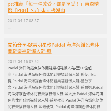
ptt推薦「每一種感受，都是享受！」東森精
選【PBH】Soft skin-搓澡巾
2017-04-17 08:37
...
開箱分享-歐美明星款Paidal 海洋海錨色條休
閒鞋樂福鞋懶人鞋-藍
2017-04-16 07:52
Paidal 海洋海錨色條休閒鞋樂福鞋懶人鞋-藍CP值超
高,Paidal 海洋海錨色條休閒鞋樂福鞋懶人鞋-藍使用心
得,Paidal 海洋海錨色條休閒鞋樂福鞋懶人鞋-藍分享
文,Paidal 海洋海錨色條休閒鞋樂福鞋懶人鞋-藍嚴選,Paidal
海洋海錨色條休閒鞋樂福鞋懶人鞋-藍大推,Paidal 海洋海錨
色條休閒鞋樂福鞋懶人鞋-藍那裡買,Paidal 海洋海錨色條休
閒鞋樂福鞋懶人鞋-藍最便宜, Paidal 海洋海錨色條休閒鞋